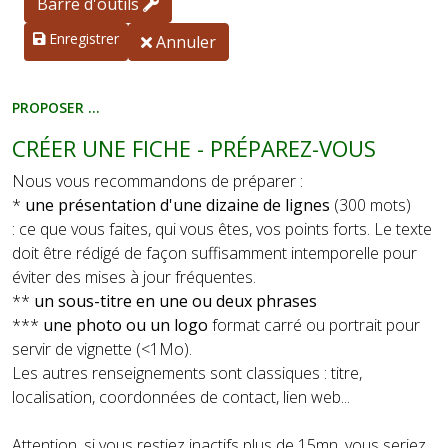
Barre d'outils
Enregistrer
Annuler
PROPOSER ...
CRÉER UNE FICHE - PRÉPAREZ-VOUS
Nous vous recommandons de préparer :
*
une présentation d'une dizaine de lignes
(300 mots)
: ce que vous faites, qui vous êtes, vos points forts. Le texte
doit être rédigé de façon suffisamment intemporelle pour
éviter des mises à jour fréquentes.
**
un sous-titre en une ou deux phrases
***
une photo ou un logo
format carré ou portrait pour
servir de vignette (<1Mo).
Les autres renseignements sont classiques : titre,
localisation, coordonnées de contact, lien web...
Attention, si vous restiez inactifs plus de 15mn, vous seriez