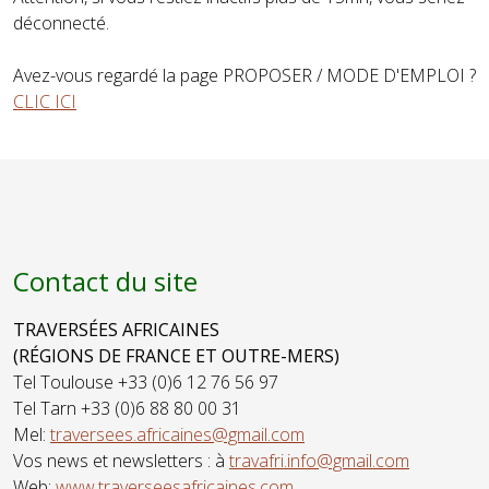
déconnecté.
Avez-vous regardé la page PROPOSER / MODE D'EMPLOI ?
CLIC ICI
Contact du site
TRAVERSÉES AFRICAINES
(RÉGIONS DE FRANCE ET OUTRE-MERS)
Tel Toulouse +33 (0)6 12 76 56 97
Tel Tarn +33 (0)6 88 80 00 31
Mel:
traversees.africaines@gmail.com
Vos news et newsletters : à
travafri.info@gmail.com
Web:
www.traverseesafricaines.com