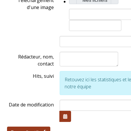
Téléchargement
Mes fichiers
d'une image
Rédacteur, nom,
contact
Hits, suivi
Retouvez ici les statistiques et
notre équipe
Date de modification
Ouvrir le calendrier