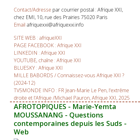
Contact/Adresse
par courrier postal : Afrique XXI,
chez EMI, 10, rue des Prairies 75020 Paris
Email
afriquexxi@afriquexxi.info
SITE WEB : afriqueXXI
PAGE FACEBOOK : Afrique XXI
LINKEDIN : Afrique XXI
YOUTUBE, chaîne : Afrique XXI
BLUESKY : Afrique XXI
MILLE BABORDS / Connaissez-vous Afrique XXI ?
(2024-12)
TV5MONDE INFO : FR Jean-Marie Le Pen, l'extrême
droite et l'Afrique /Michael Pauron, Afrique XXI, 2025
AFROTOPIQUES - Marie-Yemta
MOUSSANANG - Questions
contemporaines depuis les Suds -
Web