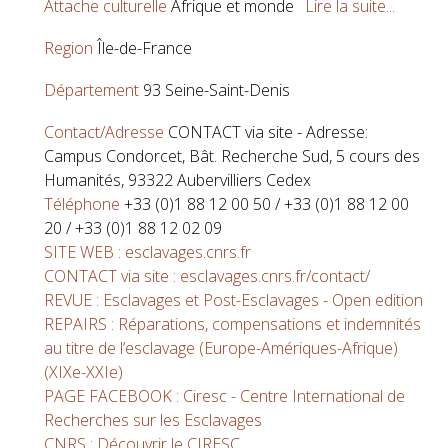
Attache culturelle
Afrique et monde
Lire la suite...
Region
Île-de-France
Département
93 Seine-Saint-Denis
Contact/Adresse
CONTACT via site - Adresse:
Campus Condorcet, Bât. Recherche Sud, 5 cours des
Humanités, 93322 Aubervilliers Cedex
Téléphone
+33 (0)1 88 12 00 50 / +33 (0)1 88 12 00
20 / +33 (0)1 88 12 02 09
SITE WEB : esclavages.cnrs.fr
CONTACT via site : esclavages.cnrs.fr/contact/
REVUE : Esclavages et Post-Esclavages - Open edition
REPAIRS : Réparations, compensations et indemnités
au titre de l’esclavage (Europe-Amériques-Afrique)
(XIXe-XXIe)
PAGE FACEBOOK : Ciresc - Centre International de
Recherches sur les Esclavages
CNRS : Découvrir le CIRESC