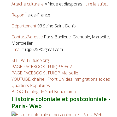
Attache culturelle
Afrique et diasporas
Lire la suite...
Region
Île-de-France
Département
93 Seine-Saint-Denis
Contact/Adresse
Paris-Banlieue, Grenoble, Marseille,
Montpellier
Email
fuiqp6259@gmail.com
SITE WEB : fuiqp.org
PAGE FACEBOOK : FUIQP 59/62
PAGE FACEBOOK : FUIQP Marseille
YOUTUBE, chaîne : Front Uni des Immigrations et des
Quartiers Populaires
BLOG: Le blog de Saïd Bouamama
Histoire coloniale et postcoloniale -
Paris- Web