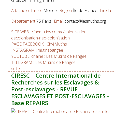
choix de films signifiants
Attache culturelle
Monde
Region
Île-de-France
Lire la
Département
75 Paris
Email
contact@lesmutins.org
SITE WEB : cinemutins.com/c/colonisation-
decolonisation-neo-colonisation
PAGE FACEBOOK : CinéMutins
INSTAGRAM : mutinspangee
YOUTUBE, chaîne : Les Mutins de Pangée
TELEGRAM : Les Mutins de Pangée
suite...
CIRESC – Centre International de
Recherches sur les Esclavages &
Post-esclavages - REVUE
ESCLAVAGES ET POST-ESCLAVAGES -
Base REPAIRS