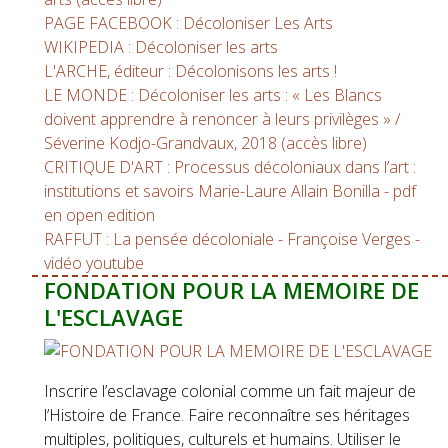
PAGE FACEBOOK : Décoloniser Les Arts
WIKIPEDIA : Décoloniser les arts
L'ARCHE, éditeur : Décolonisons les arts !
LE MONDE : Décoloniser les arts : « Les Blancs
doivent apprendre à renoncer à leurs privilèges » /
Séverine Kodjo-Grandvaux, 2018 (accès libre)
CRITIQUE D'ART : Processus décoloniaux dans l’art :
institutions et savoirs Marie-Laure Allain Bonilla - pdf
en open edition
RAFFUT : La pensée décoloniale - Françoise Verges -
vidéo youtube
FONDATION POUR LA MEMOIRE DE
L'ESCLAVAGE
Inscrire l’esclavage colonial comme un fait majeur de
l’Histoire de France. Faire reconnaître ses héritages
multiples, politiques, culturels et humains. Utiliser le