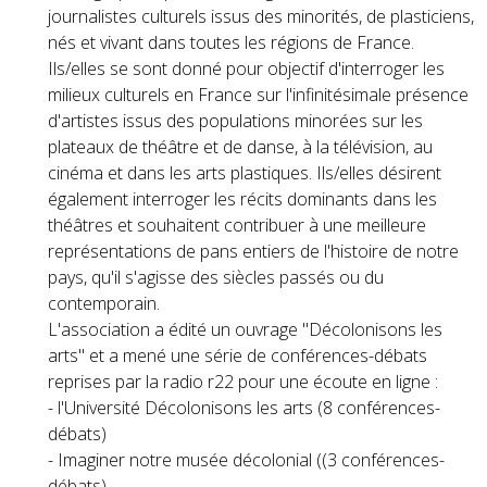
journalistes culturels issus des minorités, de plasticiens,
nés et vivant dans toutes les régions de France.
Ils/elles se sont donné pour objectif d'interroger les
milieux culturels en France sur l'infinitésimale présence
d'artistes issus des populations minorées sur les
plateaux de théâtre et de danse, à la télévision, au
cinéma et dans les arts plastiques. Ils/elles désirent
également interroger les récits dominants dans les
théâtres et souhaitent contribuer à une meilleure
représentations de pans entiers de l'histoire de notre
pays, qu'il s'agisse des siècles passés ou du
contemporain.
L'association a édité un ouvrage "Décolonisons les
arts" et a mené une série de conférences-débats
reprises par la radio r22 pour une écoute en ligne :
- l'Université Décolonisons les arts (8 conférences-
débats)
- Imaginer notre musée décolonial ((3 conférences-
débats)