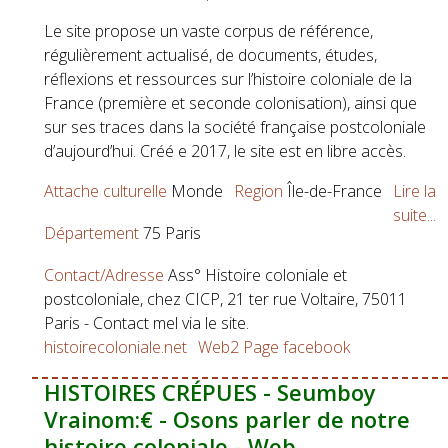
Le site propose un vaste corpus de référence,
régulièrement actualisé, de documents, études,
réflexions et ressources sur l’histoire coloniale de la
France (première et seconde colonisation), ainsi que
sur ses traces dans la société française postcoloniale
d’aujourd’hui. Créé e 2017, le site est en libre accès.
Attache culturelle
Monde
Region
Île-de-France
Lire la
suite...
Département
75 Paris
Contact/Adresse
Ass° Histoire coloniale et
postcoloniale, chez CICP, 21 ter rue Voltaire, 75011
Paris - Contact mel via le site.
histoirecoloniale.net
Web2
Page facebook
HISTOIRES CRÉPUES - Seumboy
Vrainom:€ - Osons parler de notre
histoire coloniale - Web