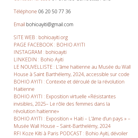
Téléphone
06 20 50 77 36
Email
bohioayiti@gmail.com
SITE WEB : bohioayiti.org
PAGE FACEBOOK : BOHIO AYITI
INSTAGRAM : bohioayiti
LINKEDIN : Bohio Ayiti
LE NOUVELLISTE : L'âme haïtienne au Musée du Wall
House à Saint Barthélemy, 2024, accessible sur code
BOHIO AYITI : Contexte et déroulé de la révolution
Haïtienne
BOHIO AYITI : Exposition virtuelle «Résistantes
invisibles, 2025– Le rôle des femmes dans la
révolution haïtienne»
BOHIO AYITI : Exposition « Haïti – L’âme d’un pays » –
Musée Wall House – Saint-Barthelémy, 2024
RFI Koze Kilti à Paris PODCAST : Bohio Ayiti, dévoiler