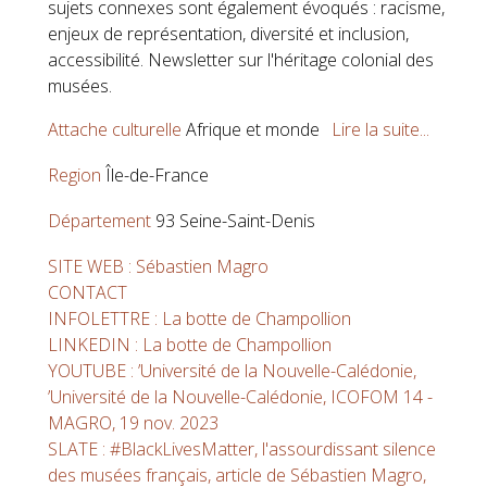
sujets connexes sont également évoqués : racisme,
enjeux de représentation, diversité et inclusion,
accessibilité. Newsletter sur l'héritage colonial des
musées.
Attache culturelle
Afrique et monde
Lire la suite...
Region
Île-de-France
Département
93 Seine-Saint-Denis
SITE WEB : Sébastien Magro
CONTACT
INFOLETTRE : La botte de Champollion
LINKEDIN : La botte de Champollion
YOUTUBE : ’Université de la Nouvelle-Calédonie,
’Université de la Nouvelle-Calédonie, ICOFOM 14 -
MAGRO, 19 nov. 2023
SLATE : #BlackLivesMatter, l'assourdissant silence
des musées français, article de Sébastien Magro,