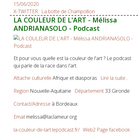
15/06/2020
X-TWITTER : La botte de Champollion
LA COULEUR DE L'ART - Mélissa
ANDRIANASOLO - Podcast
Et pour vous quelle est la couleur de l'art ? Le podcast
qui parle de la race dans l'art.
Attache culturelle
Afrique et diasporas
Lire la suite...
Region
Nouvelle-Aquitaine
Département
33 Gironde
Contact/Adresse
à Bordeaux
Email
melissa@laclameur.org
la-couleur-de-lart.lepodcast.fr/
Web2
Page facebook