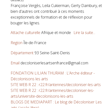
Françoise Vergès, Leila Cukierman, Gerty Dambury, et
bien d'autres ont contribué à ces moments
exceptionnels de formation et de réflexion pour
bouger les lignes.
Attache culturelle
Afrique et monde
Lire la suite...
Region
Île-de-France
Département
93 Seine-Saint-Denis
Email
decoloniserlesartsenfrance@gmail.com
FONDATION LILIAN THURAM : L'Arche éditeur -
Décolonisons les arts
SITE WEB R 22 : r22.fr/antennes/decoloniser-les-arts
SITE WEB R 22 : r22.fr/antennes/decoloniser-les-
arts/universite-decolonisons-les-arts
BLOGS DE MEDIAPART : Le blog de Décoloniser Les
arts (accès libre)