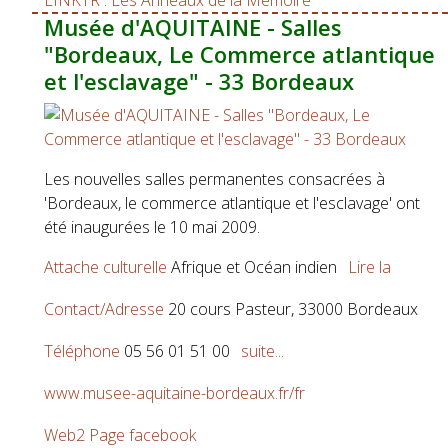
LINKTR : Les Anneaux de la Mémoire
Musée d'AQUITAINE - Salles
"Bordeaux, Le Commerce atlantique
et l'esclavage" - 33 Bordeaux
Les nouvelles salles permanentes consacrées à
'Bordeaux, le commerce atlantique et l'esclavage' ont
été inaugurées le 10 mai 2009.
Attache culturelle
Afrique et Océan indien
Lire la
Contact/Adresse
20 cours Pasteur, 33000 Bordeaux
Téléphone
05 56 01 51 00
suite...
www.musee-aquitaine-bordeaux.fr/fr
Web2
Page facebook