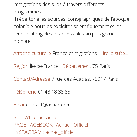
immigrations des suds à travers différents
programmes.
Il répertorie les sources iconographiques de l’époque
coloniale pour les exploiter scientifiquement et les
rendre intelligibles et accessibles au plus grand
nombre.
Attache culturelle
France et migrations
Lire la suite...
Region
Île-de-France
Département
75 Paris
Contact/Adresse
7 rue des Acacias, 75017 Paris
Téléphone
01 43 18 38 85
Email
contact@achac.com
SITE WEB : achac.com
PAGE FACEBOOK : Achac - Officiel
INSTAGRAM : achac_officiel