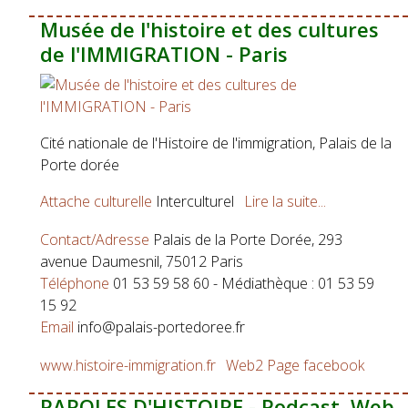
Musée de l'histoire et des cultures
de l'IMMIGRATION - Paris
Cité nationale de l'Histoire de l'immigration, Palais de la
Porte dorée
Attache culturelle
Interculturel
Lire la suite...
Contact/Adresse
Palais de la Porte Dorée, 293
avenue Daumesnil, 75012 Paris
Téléphone
01 53 59 58 60 - Médiathèque : 01 53 59
15 92
Email
info@palais-portedoree.fr
www.histoire-immigration.fr
Web2
Page facebook
PAROLES D'HISTOIRE - Podcast, Web