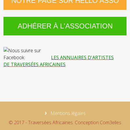
NOTRE PAGE SUR HELLO ASSO
ADHÉRER À L'ASSOCIATION
LES ANNUAIRES D'ARTISTES
DE TRAVERSÉES AFRICAINES
Mentions légales
© 2017 - Traversées Africaines. Conception Com3elles