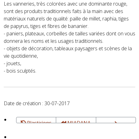
Les vanneries, très colorées avec une dominante rouge,
sont des produits traditionnels faits à la main avec des
matériaux naturels de qualité: paille de millet, raphia, tiges
de papyrus, tiges et fibres de bananier.
- paniers, plateaux, corbeilles de tailles variées dont on vous
donnera les noms et les usages traditionnels.
- objets de décoration, tableaux paysagers et scènes de la
vie quotidienne,
- jouets,
- bois sculptés.
Date de création : 30-07-2017
Plasticiens
MIADANA
et Créateurs
- Aurélia
MUNYERAGWE
MIADANA -
Jean-