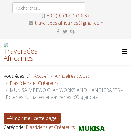
+33 (0)6 12 76 56 97
traversees.africaines@gmail.com
Vous êtes ici :
Accueil
Annuaires (tous)
Plasticiens et Créateurs
MUKISA MPEWO CLAY WORKS AND HANDICRAFTS -
Poteries culinaires et Vanneries d'Ouganda -
Imprimer cette page
Catégorie :
Plasticiens et Créateurs
MUKISA