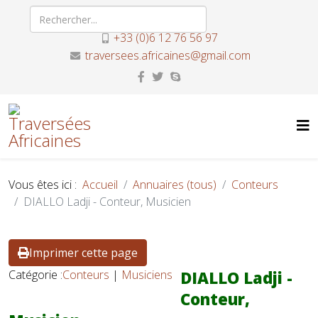
+33 (0)6 12 76 56 97
traversees.africaines@gmail.com
Vous êtes ici :
Accueil
Annuaires (tous)
Conteurs
DIALLO Ladji - Conteur, Musicien
Imprimer cette page
Catégorie :
Conteurs
|
Musiciens
DIALLO Ladji -
Conteur,