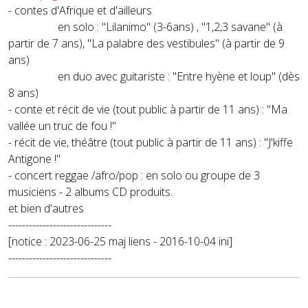
- contes d'Afrique et d'ailleurs
en solo : "Lilanimo" (3-6ans) , "1,2,3 savane" (à
partir de 7 ans), "La palabre des vestibules" (à partir de 9
ans)
en duo avec guitariste : "Entre hyène et loup" (dès
8 ans)
- conte et récit de vie (tout public à partir de 11 ans) : "Ma
vallée un truc de fou !"
- récit de vie, théâtre (tout public à partir de 11 ans) : "J'kiffe
Antigone !"
- concert reggae /afro/pop : en solo ou groupe de 3
musiciens - 2 albums CD produits.
et bien d'autres
------------------------------
[notice : 2023-06-25 maj liens - 2016-10-04 ini]
------------------------------