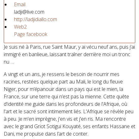
Email
ladji@live.com
http://ladjidiallo.com
Web2
Page facebook
Je suis né à Paris, rue Saint Maur, y ai vécu neuf ans, puis j’ai
immigré en banlieue, laissant traîner derrière moi un tronc
nu …
A vingt et un ans, je ressens le besoin de nourrir mes
racines, restées quelque part au Mali, le long du fleuve
Niger, pour m’épanouir dans un pays qui est le mien, la
France, sur une terre qui n’est pas la mienne. Cette quête
d'identité me guide dans les profondeurs de l'Afrique, où
l'art et le sacré sont intimement liés. L'Afrique se révèle peu
à peu. Je m'en imprègne, j'en vis et j'en ris. Ma rencontre
avec le grand Griot Sotigui Kouyaté, ses enfants Hassane et
Dani, me propulse dans l’art de conter.