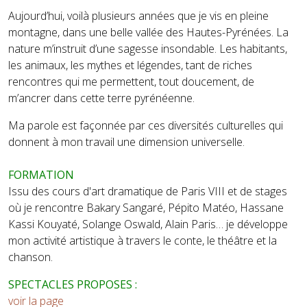
Aujourd’hui, voilà plusieurs années que je vis en pleine
montagne, dans une belle vallée des Hautes-Pyrénées. La
nature m’instruit d’une sagesse insondable. Les habitants,
les animaux, les mythes et légendes, tant de riches
rencontres qui me permettent, tout doucement, de
m’ancrer dans cette terre pyrénéenne.
Ma parole est façonnée par ces diversités culturelles qui
donnent à mon travail une dimension universelle.
FORMATION
Issu des cours d'art dramatique de Paris VIII et de stages
où je rencontre Bakary Sangaré, Pépito Matéo, Hassane
Kassi Kouyaté, Solange Oswald, Alain Paris… je développe
mon activité artistique à travers le conte, le théâtre et la
chanson.
SPECTACLES PROPOSES :
voir la page